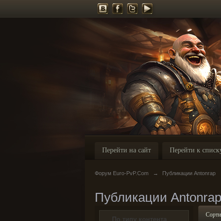
Перейти на сайт
Перейти к списк
Форум Euro-PvP.Com
→
Публикации Antonrap
Публикации Antonra
Сорти
По типу контента