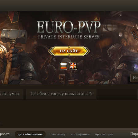
у форумов
Перейти к списку пользователей
p
ровать
Пор
дате обновления
заголовку
сообщениям
просмотрам