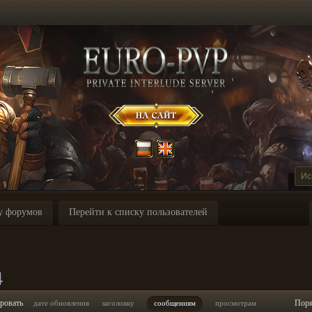
у форумов
Перейти к списку пользователей
4
ровать
Пор
дате обновления
заголовку
сообщениям
просмотрам