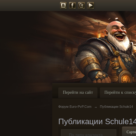
Перейти на сайт
Перейти к списк
Форум Euro-PvP.Com
→
Публикации Schule14
Публикации Schule1
Сорти
По типу контента