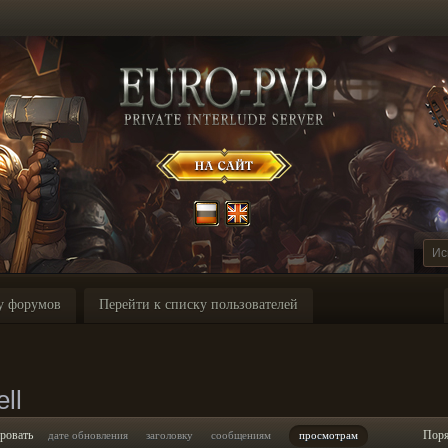
у форумов
Перейти к списку пользователей
ll
ровать
Пор
дате обновления
заголовку
сообщениям
просмотрам