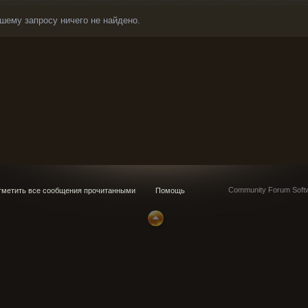
шему запросу ничего не найдено.
Community Forum Softw
метить все сообщения прочитанными
Помощь