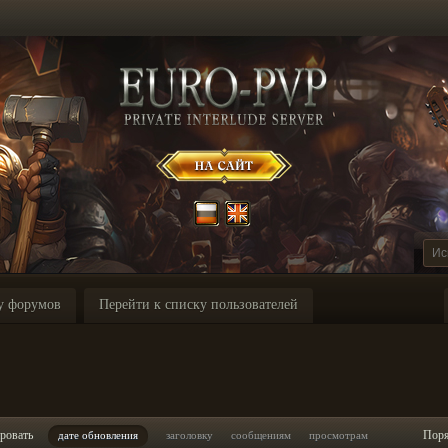
у форумов
Перейти к списку пользователей
ровать
Пор
дате обновления
заголовку
сообщениям
просмотрам