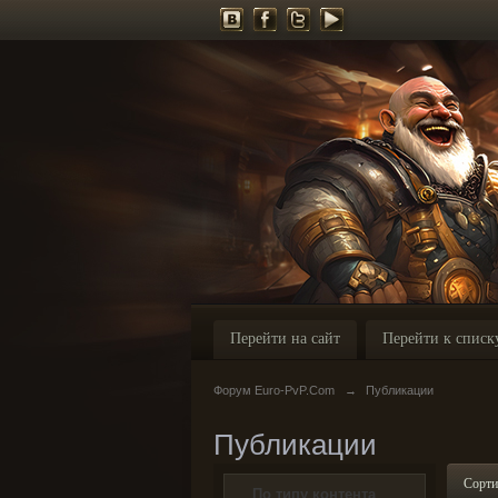
Перейти на сайт
Перейти к списк
Форум Euro-PvP.Com
→
Публикации
Публикации
Сорти
По типу контента