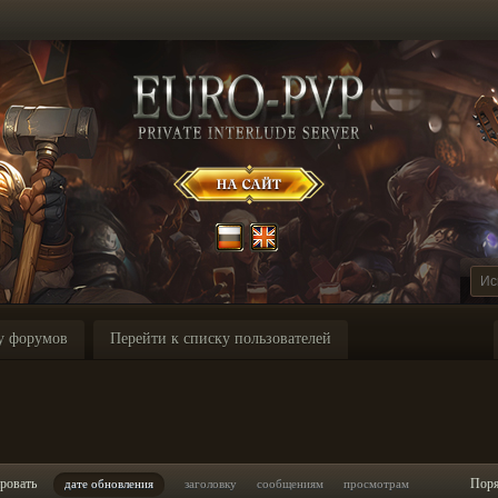
у форумов
Перейти к списку пользователей
ровать
Пор
дате обновления
заголовку
сообщениям
просмотрам