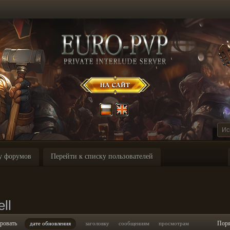
у форумов
Перейти к списку пользователей
ll
ровать
Пор
дате обновления
заголовку
сообщениям
просмотрам