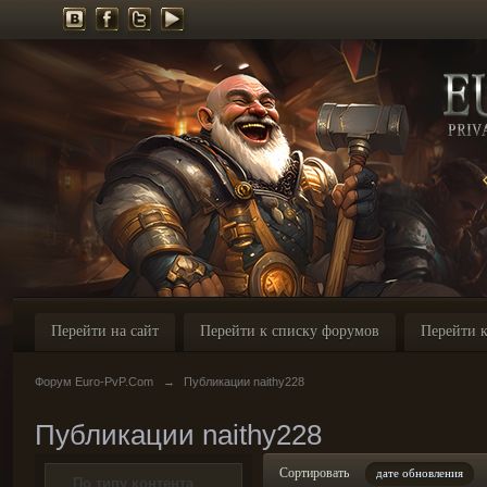
Перейти на сайт
Перейти к списку форумов
Перейти к
Форум Euro-PvP.Com
→
Публикации naithy228
Публикации naithy228
Сортировать
дате обновления
По типу контента