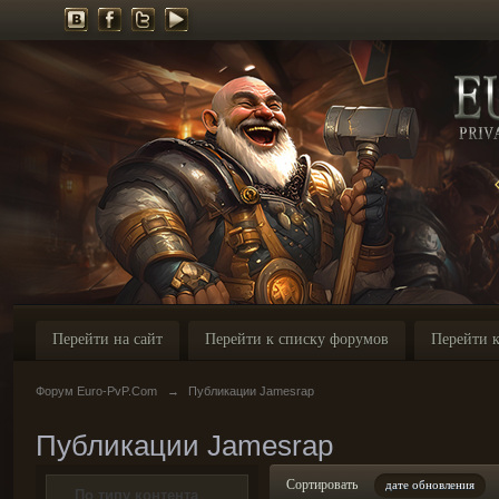
Перейти на сайт
Перейти к списку форумов
Перейти к
Форум Euro-PvP.Com
→
Публикации Jamesrap
Публикации Jamesrap
Сортировать
дате обновления
По типу контента