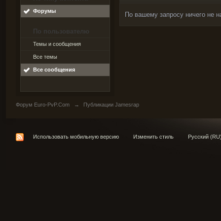
Форумы
По вашему запросу ничего не н
По пользователю
Темы и сообщения
Все темы
Все сообщения
Форум Euro-PvP.Com
→
Публикации Jamesrap
Использовать мобильную версию
Изменить стиль
Русский (RU