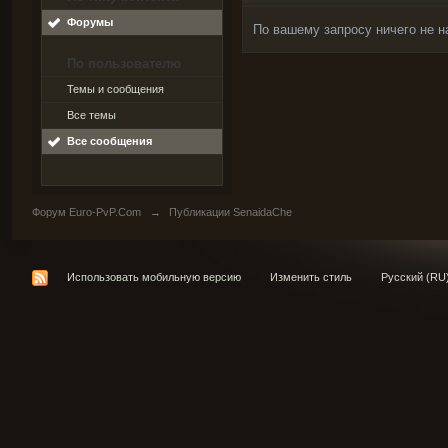
Форумы
По вашему запросу ничего не н
По пользователю
Темы и сообщения
Все темы
Все сообщения
Форум Euro-PvP.Com
→
Публикации SenaidaChe
Использовать мобильную версию
Изменить стиль
Русский (RU