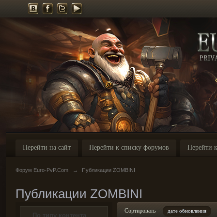
Перейти на сайт
Перейти к списку форумов
Перейти к
Форум Euro-PvP.Com
→
Публикации ZOMBINI
Публикации ZOMBINI
Сортировать
дате обновления
По типу контента