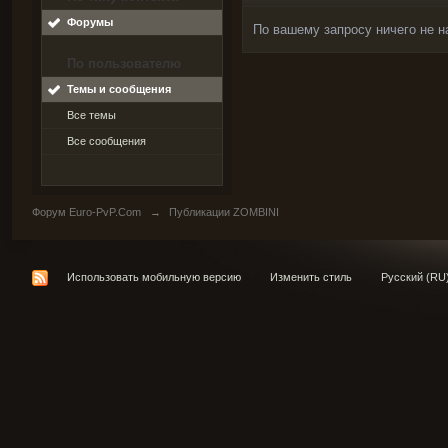
Форумы
По вашему запросу ничего не н
По пользователю
Темы и сообщения
Все темы
Все сообщения
Форум Euro-PvP.Com
→
Публикации ZOMBINI
Использовать мобильную версию
Изменить стиль
Русский (RU