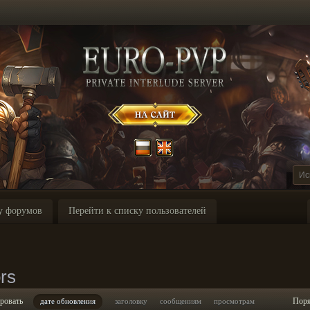
у форумов
Перейти к списку пользователей
rs
ровать
Пор
дате обновления
заголовку
сообщениям
просмотрам