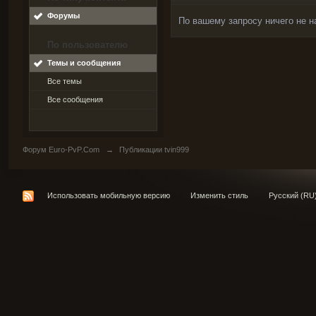
Форумы
По вашему запросу ничего не н
По пользователю
Темы и сообщения
Все темы
Все сообщения
Форум Euro-PvP.Com
→
Публикации tvin999
Использовать мобильную версию
Изменить стиль
Русский (RU