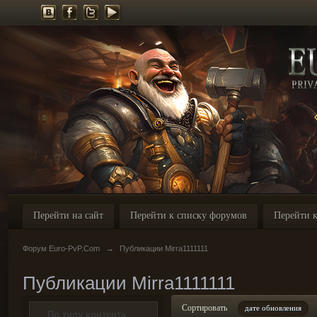
Перейти на сайт
Перейти к списку форумов
Перейти к
Форум Euro-PvP.Com
→
Публикации Mirra1111111
Публикации Mirra1111111
Сортировать
дате обновления
По типу контента