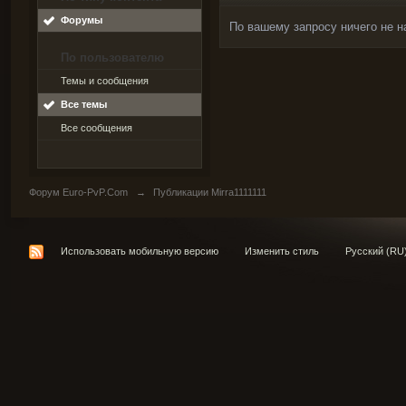
Форумы
По вашему запросу ничего не н
По пользователю
Темы и сообщения
Все темы
Все сообщения
Форум Euro-PvP.Com
→
Публикации Mirra1111111
Использовать мобильную версию
Изменить стиль
Русский (RU