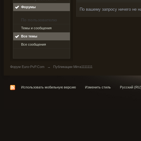
Форумы
По вашему запросу ничего не н
По пользователю
Темы и сообщения
Все темы
Все сообщения
Форум Euro-PvP.Com
→
Публикации Mirra1111111
Использовать мобильную версию
Изменить стиль
Русский (RU