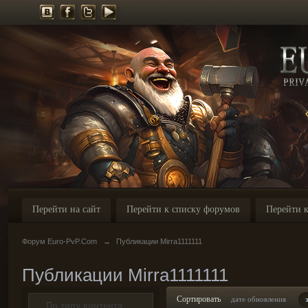
Перейти на сайт
Перейти к списку форумов
Перейти к
Форум Euro-PvP.Com
→
Публикации Mirra1111111
Публикации Mirra1111111
Сортировать
дате обновления
По типу контента