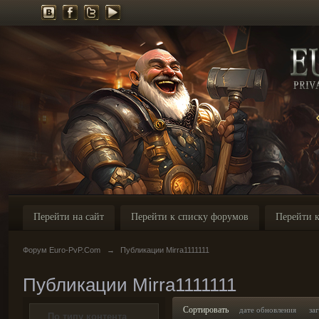
Перейти на сайт
Перейти к списку форумов
Перейти к
Форум Euro-PvP.Com
→
Публикации Mirra1111111
Публикации Mirra1111111
Сортировать
дате обновления
за
По типу контента