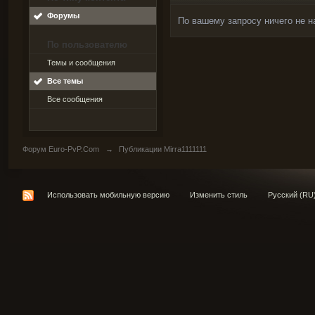
Форумы
По вашему запросу ничего не н
По пользователю
Темы и сообщения
Все темы
Все сообщения
Форум Euro-PvP.Com
→
Публикации Mirra1111111
Использовать мобильную версию
Изменить стиль
Русский (RU