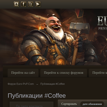
Перейти на сайт
Перейти к списку форумов
Перейти к
Форум Euro-PvP.Com
→
Публикации #Coffee
Публикации #Coffee
Сортировать
дате обновления
По типу контента