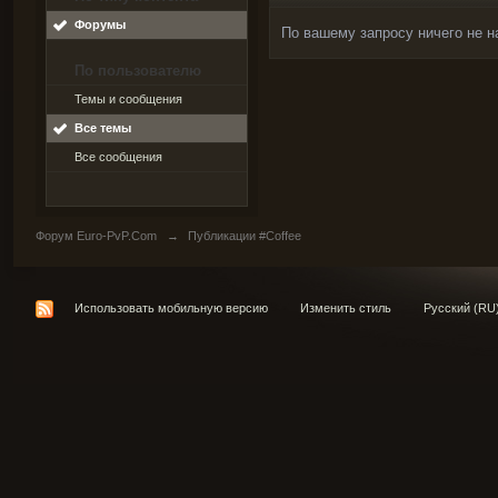
Форумы
По вашему запросу ничего не н
По пользователю
Темы и сообщения
Все темы
Все сообщения
Форум Euro-PvP.Com
→
Публикации #Coffee
Использовать мобильную версию
Изменить стиль
Русский (RU