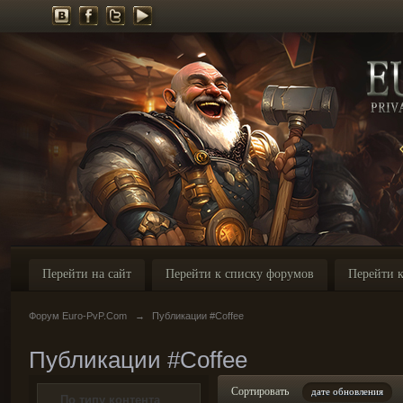
Перейти на сайт
Перейти к списку форумов
Перейти к
Форум Euro-PvP.Com
→
Публикации #Coffee
Публикации #Coffee
Сортировать
дате обновления
По типу контента