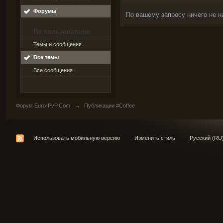
Форумы
По вашему запросу ничего не н
По пользователю
Темы и сообщения
Все темы
Все сообщения
Форум Euro-PvP.Com
→
Публикации #Coffee
Использовать мобильную версию
Изменить стиль
Русский (RU