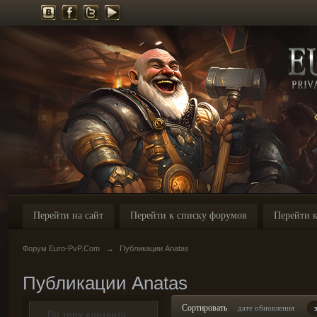
Перейти на сайт
Перейти к списку форумов
Перейти к
Форум Euro-PvP.Com
→
Публикации Anatas
Публикации Anatas
Сортировать
дате обновления
По типу контента