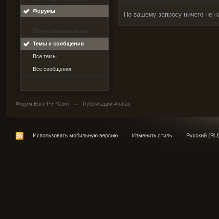
Форумы
По вашему запросу ничего не н
По пользователю
Темы и сообщения
Все темы
Все сообщения
Форум Euro-PvP.Com
→
Публикации Anatas
Использовать мобильную версию
Изменить стиль
Русский (RU