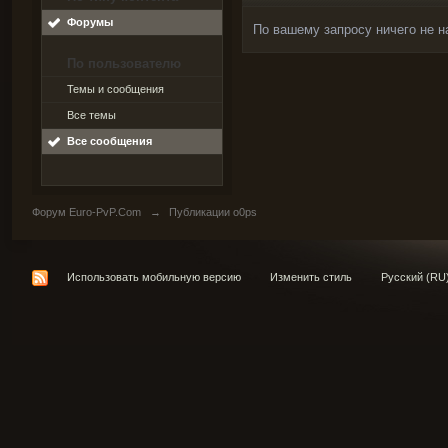
Форумы
По вашему запросу ничего не н
По пользователю
Темы и сообщения
Все темы
Все сообщения
Форум Euro-PvP.Com
→
Публикации o0ps
Использовать мобильную версию
Изменить стиль
Русский (RU