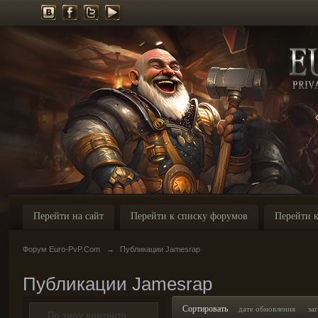
Перейти на сайт
Перейти к списку форумов
Перейти к
Форум Euro-PvP.Com
→
Публикации Jamesrap
Публикации Jamesrap
Сортировать
дате обновления
за
По типу контента