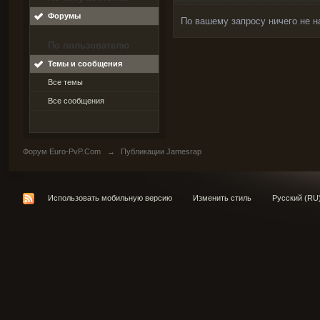
Форумы
По вашему запросу ничего не н
По пользователю
Темы и сообщения
Все темы
Все сообщения
Форум Euro-PvP.Com
→
Публикации Jamesrap
Использовать мобильную версию
Изменить стиль
Русский (RU