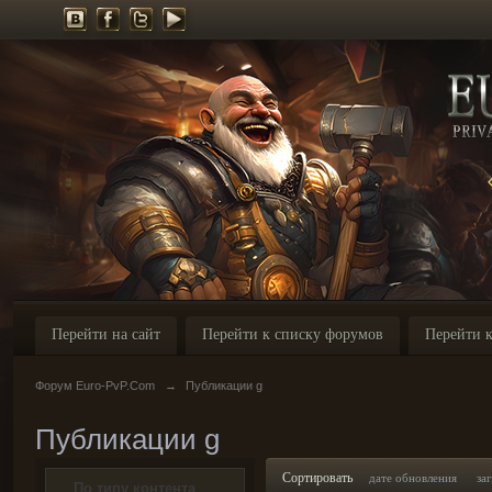
Перейти на сайт
Перейти к списку форумов
Перейти к
Форум Euro-PvP.Com
→
Публикации g
Публикации g
Сортировать
дате обновления
за
По типу контента