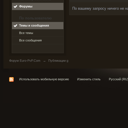
Форумы
По вашему запросу ничего не н
По пользователю
Темы и сообщения
Все темы
Все сообщения
Форум Euro-PvP.Com
→
Публикации g
Использовать мобильную версию
Изменить стиль
Русский (RU