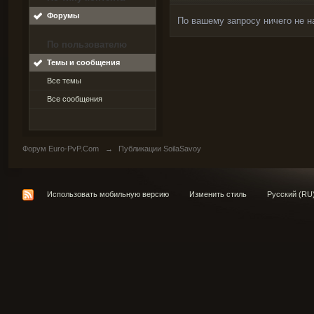
Форумы
По вашему запросу ничего не н
По пользователю
Темы и сообщения
Все темы
Все сообщения
Форум Euro-PvP.Com
→
Публикации SoilaSavoy
Использовать мобильную версию
Изменить стиль
Русский (RU