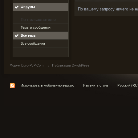
Форумы
По вашему запросу ничего не н
По пользователю
Темы и сообщения
Все темы
Все сообщения
Форум Euro-PvP.Com
→
Публикации DwightVese
Использовать мобильную версию
Изменить стиль
Русский (RU