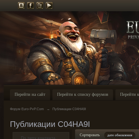
Перейти на сайт
Перейти к списку форумов
Перейти к
Форум Euro-PvP.Com
→
Публикации C04HA9I
Публикации C04HA9I
Сортировать
дате обновления
По типу контента