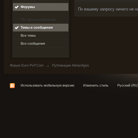
Форумы
По вашему запросу ничего не н
По пользователю
Темы и сообщения
Все темы
Все сообщения
Форум Euro-PvP.Com
→
Публикации AdrianAgos
Использовать мобильную версию
Изменить стиль
Русский (RU