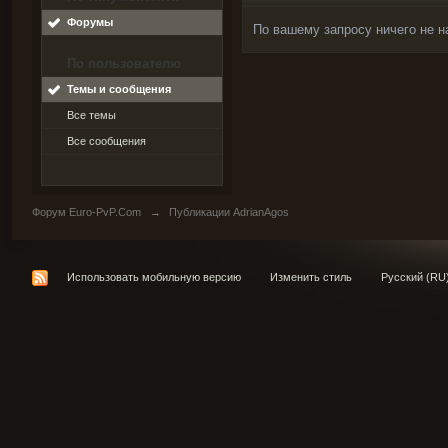
Форумы
По вашему запросу ничего не н
По пользователю
Темы и сообщения
Все темы
Все сообщения
Форум Euro-PvP.Com
→
Публикации AdrianAgos
Использовать мобильную версию
Изменить стиль
Русский (RU