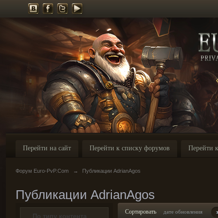
Перейти на сайт
Перейти к списку форумов
Перейти к
Форум Euro-PvP.Com
→
Публикации AdrianAgos
Публикации AdrianAgos
Сортировать
дате обновления
По типу контента