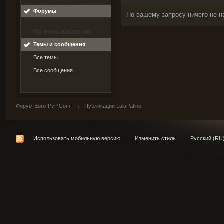
Форумы
По вашему запросу ничего не н
По пользователю
Темы и сообщения
Все темы
Все сообщения
Форум Euro-PvP.Com
→
Публикации LulaPatino
Использовать мобильную версию
Изменить стиль
Русский (RU