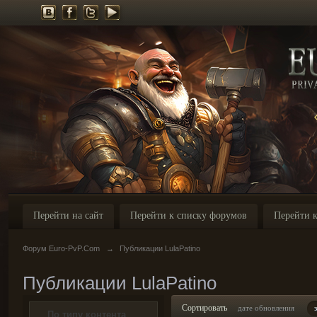
Перейти на сайт
Перейти к списку форумов
Перейти к
Форум Euro-PvP.Com
→
Публикации LulaPatino
Публикации LulaPatino
Сортировать
дате обновления
По типу контента