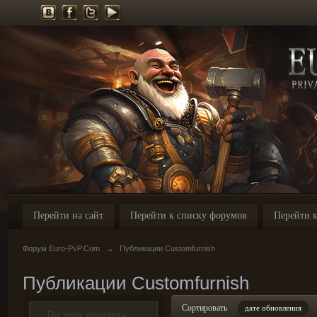
Перейти на сайт
Перейти к списку форумов
Перейти к
Форум Euro-PvP.Com
→
Публикации Customfurnish
Публикации Customfurnish
Сортировать
дате обновления
По типу контента