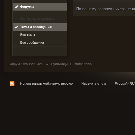
Форумы
По вашему запросу ничего не н
По пользователю
Темы и сообщения
Все темы
Все сообщения
Форум Euro-PvP.Com
→
Публикации Customfurnish
Использовать мобильную версию
Изменить стиль
Русский (RU