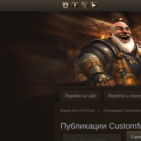
Перейти на сайт
Перейти к списк
Форум Euro-PvP.Com
→
Публикации Customfurn
Публикации Customfu
Сорти
По типу контента