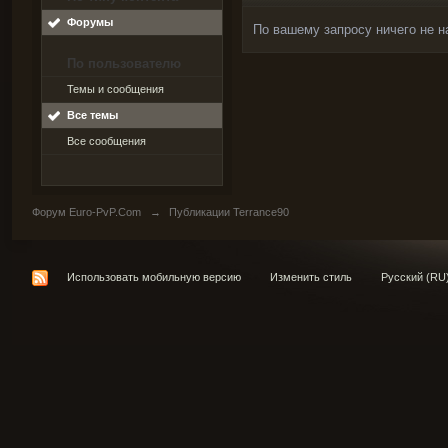
Форумы
По вашему запросу ничего не н
По пользователю
Темы и сообщения
Все темы
Все сообщения
Форум Euro-PvP.Com
→
Публикации Terrance90
Использовать мобильную версию
Изменить стиль
Русский (RU