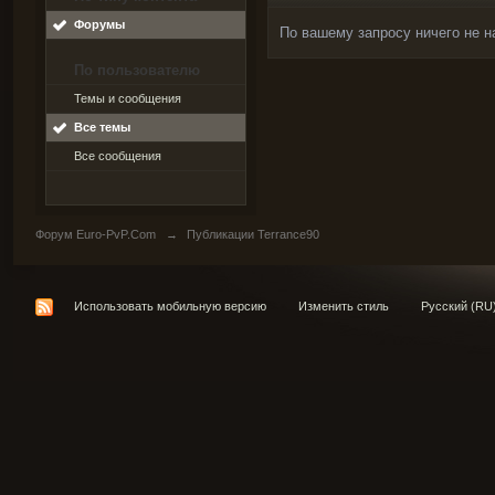
Форумы
По вашему запросу ничего не н
По пользователю
Темы и сообщения
Все темы
Все сообщения
Форум Euro-PvP.Com
→
Публикации Terrance90
Использовать мобильную версию
Изменить стиль
Русский (RU