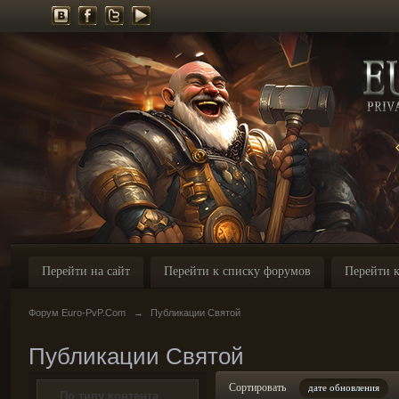
Перейти на сайт
Перейти к списку форумов
Перейти к
Форум Euro-PvP.Com
→
Публикации Святой
Публикации Святой
Сортировать
дате обновления
По типу контента