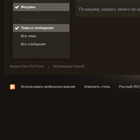
Форумы
По вашему запросу ничего не н
По пользователю
Темы и сообщения
Все темы
Все сообщения
Форум Euro-PvP.Com
→
Публикации Святой
Использовать мобильную версию
Изменить стиль
Русский (RU