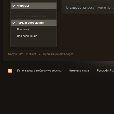
Форумы
По вашему запросу ничего не н
По пользователю
Темы и сообщения
Все темы
Все сообщения
Форум Euro-PvP.Com
→
Публикации AdrianAgos
Использовать мобильную версию
Изменить стиль
Русский (RU