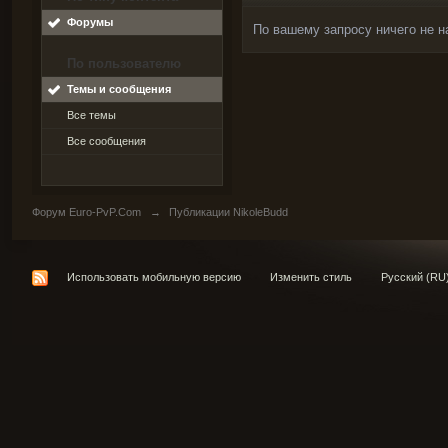
Форумы
По вашему запросу ничего не н
По пользователю
Темы и сообщения
Все темы
Все сообщения
Форум Euro-PvP.Com
→
Публикации NikoleBudd
Использовать мобильную версию
Изменить стиль
Русский (RU