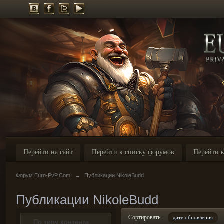
Перейти на сайт
Перейти к списку форумов
Перейти к
Форум Euro-PvP.Com
→
Публикации NikoleBudd
Публикации NikoleBudd
Сортировать
дате обновления
По типу контента