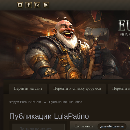
Перейти на сайт
Перейти к списку форумов
Перейти к
Форум Euro-PvP.Com
→
Публикации LulaPatino
Публикации LulaPatino
Сортировать
дате обновления
По типу контента