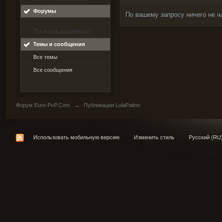
Форумы
По вашему запросу ничего не н
По пользователю
Темы и сообщения
Все темы
Все сообщения
Форум Euro-PvP.Com
→
Публикации LulaPatino
Использовать мобильную версию
Изменить стиль
Русский (RU