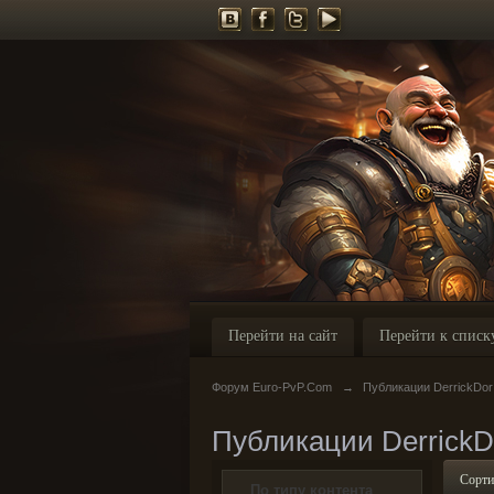
Перейти на сайт
Перейти к списк
Форум Euro-PvP.Com
→
Публикации DerrickDor
Публикации DerrickD
Сорти
По типу контента