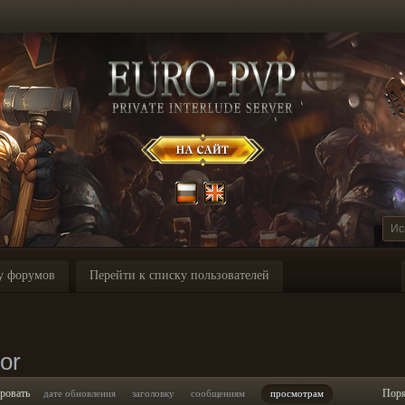
у форумов
Перейти к списку пользователей
or
ровать
Пор
дате обновления
заголовку
сообщениям
просмотрам