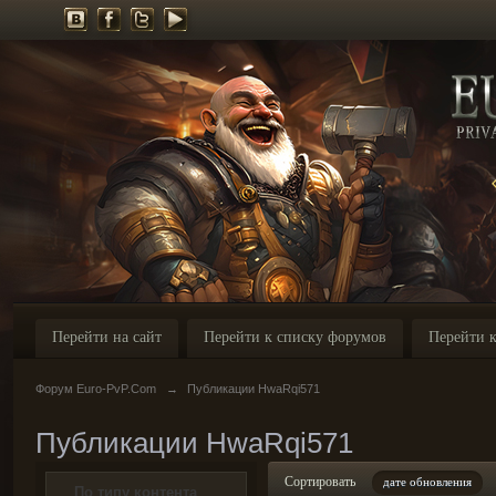
Перейти на сайт
Перейти к списку форумов
Перейти к
Форум Euro-PvP.Com
→
Публикации HwaRqi571
Публикации HwaRqi571
Сортировать
дате обновления
По типу контента