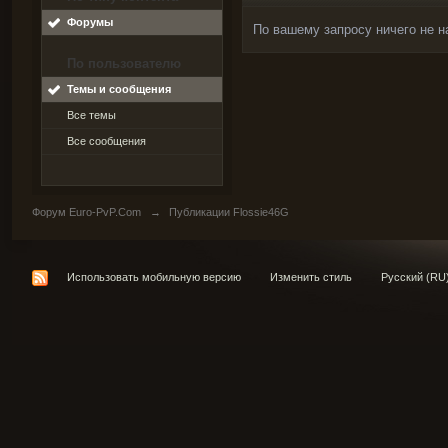
Форумы
По вашему запросу ничего не н
По пользователю
Темы и сообщения
Все темы
Все сообщения
Форум Euro-PvP.Com
→
Публикации Flossie46G
Использовать мобильную версию
Изменить стиль
Русский (RU