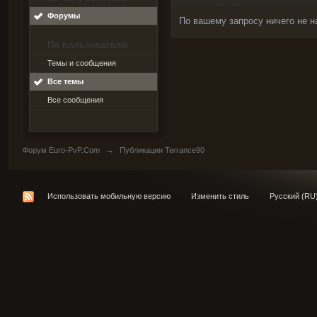
Форумы
По вашему запросу ничего не н
По пользователю
Темы и сообщения
Все темы
Все сообщения
Форум Euro-PvP.Com
→
Публикации Terrance90
Использовать мобильную версию
Изменить стиль
Русский (RU