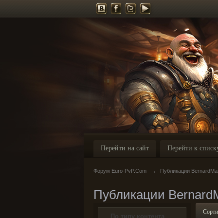
Перейти на сайт
Перейти к списк
Форум Euro-PvP.Com
→
Публикации BernardMa
Публикации Bernard
Сорти
По типу контента