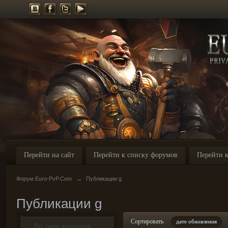
Перейти на сайт
Перейти к списку форумов
Перейти к
Форум Euro-PvP.Com
→
Публикации g
Публикации g
Сортировать
дате обновления
По типу контента