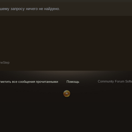
шему запросу ничего не найдено.
neStep
Community Forum Softw
метить все сообщения прочитанными
Помощь