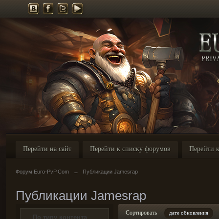
Перейти на сайт
Перейти к списку форумов
Перейти к
Форум Euro-PvP.Com
→
Публикации Jamesrap
Публикации Jamesrap
Сортировать
дате обновления
По типу контента