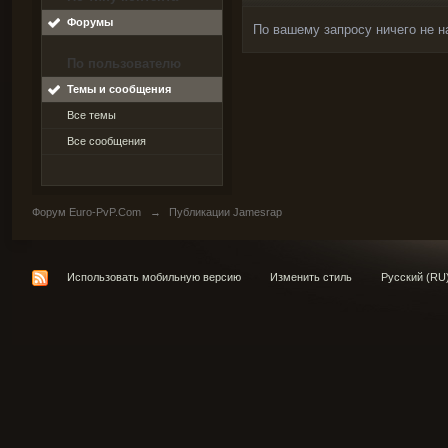
Форумы
По вашему запросу ничего не н
По пользователю
Темы и сообщения
Все темы
Все сообщения
Форум Euro-PvP.Com
→
Публикации Jamesrap
Использовать мобильную версию
Изменить стиль
Русский (RU