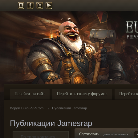
Перейти на сайт
Перейти к списку форумов
Перейти к
Форум Euro-PvP.Com
→
Публикации Jamesrap
Публикации Jamesrap
Сортировать
дате обновления
По типу контента