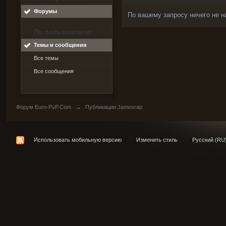
Форумы
По вашему запросу ничего не н
По пользователю
Темы и сообщения
Все темы
Все сообщения
Форум Euro-PvP.Com
→
Публикации Jamesrap
Использовать мобильную версию
Изменить стиль
Русский (RU