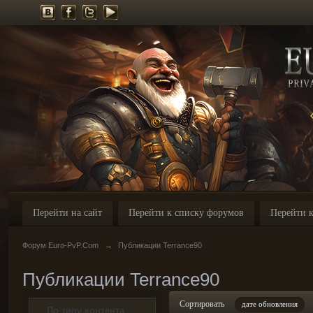
Перейти на сайт
Перейти к списку форумов
Перейти к
Форум Euro-PvP.Com
→
Публикации Terrance90
Публикации Terrance90
Сортировать
дате обновления
По типу контента