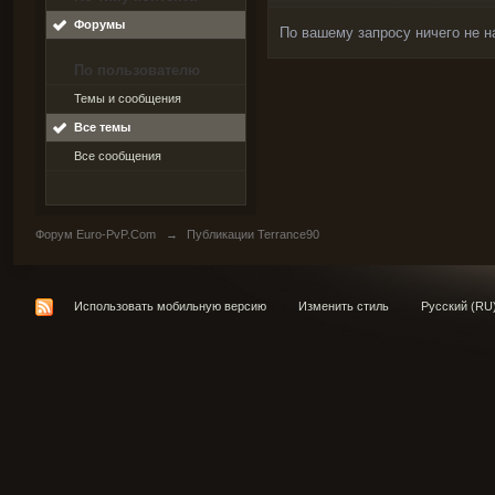
Форумы
По вашему запросу ничего не н
По пользователю
Темы и сообщения
Все темы
Все сообщения
Форум Euro-PvP.Com
→
Публикации Terrance90
Использовать мобильную версию
Изменить стиль
Русский (RU