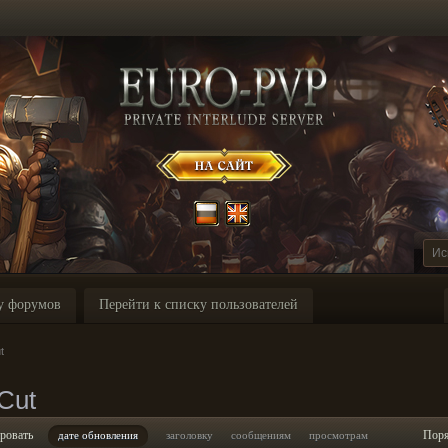
у форумов
Перейти к списку пользователей
t
Cut
ровать
Пор
дате обновления
заголовку
сообщениям
просмотрам