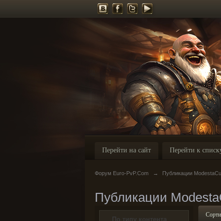
Перейти на сайт
Перейти к списк
Форум Euro-PvP.Com
→
Публикации ModestaCu
Публикации Modesta
Сорти
По типу контента