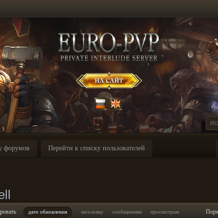
у форумов
Перейти к списку пользователей
ll
ровать
Пор
дате обновления
заголовку
сообщениям
просмотрам