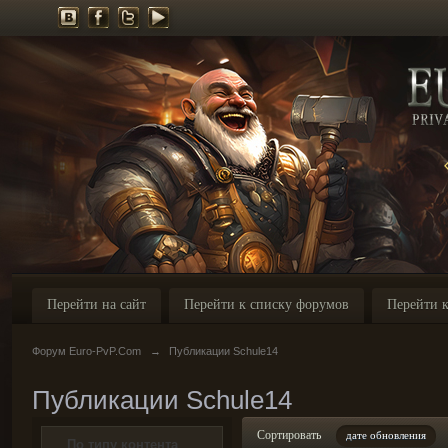
Перейти на сайт
Перейти к списку форумов
Перейти к
Форум Euro-PvP.Com
→
Публикации Schule14
Публикации Schule14
Сортировать
дате обновления
По типу контента