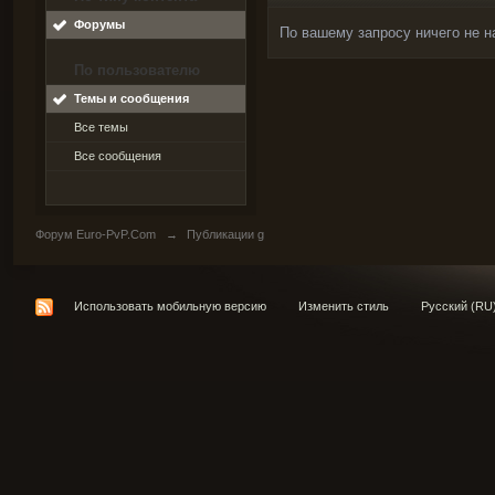
Форумы
По вашему запросу ничего не н
По пользователю
Темы и сообщения
Все темы
Все сообщения
Форум Euro-PvP.Com
→
Публикации g
Использовать мобильную версию
Изменить стиль
Русский (RU