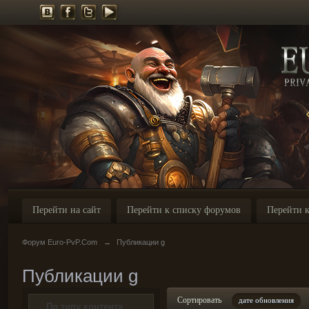
Перейти на сайт
Перейти к списку форумов
Перейти к
Форум Euro-PvP.Com
→
Публикации g
Публикации g
Сортировать
дате обновления
По типу контента