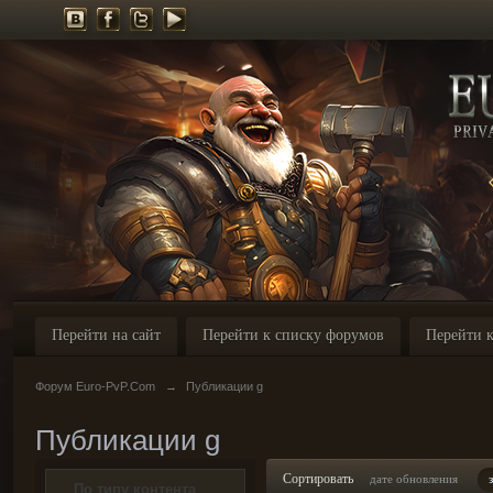
Перейти на сайт
Перейти к списку форумов
Перейти к
Форум Euro-PvP.Com
→
Публикации g
Публикации g
Сортировать
дате обновления
По типу контента