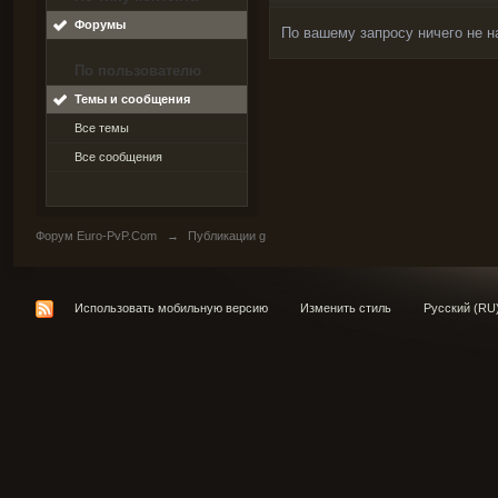
Форумы
По вашему запросу ничего не н
По пользователю
Темы и сообщения
Все темы
Все сообщения
Форум Euro-PvP.Com
→
Публикации g
Использовать мобильную версию
Изменить стиль
Русский (RU